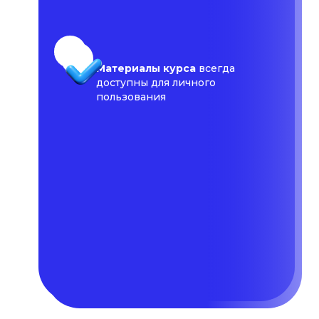
Материалы курса
всегда
доступны для личного
пользования
Возможно стать
частью
сообщества
ArtMasters