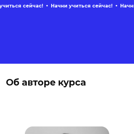
 сейчас!
Начни учиться сейчас!
Начни учить
Об авторе курса