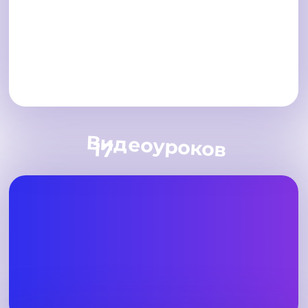
Видеоуроков
17