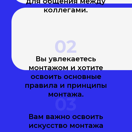
для общения между
коллегами.
02
Вы увлекаетесь
монтажом и хотите
освоить основные
правила и принципы
монтажа.
03
Вам важно освоить
искусство монтажа