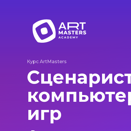
Курс ArtMasters
Сценарис
компьюте
игр