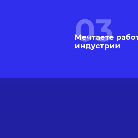
03
Мечтаете работ
индустрии