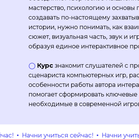
мастерство, психологию и основы 
создавать по-настоящему захват
истории, нужно понимать, как вза
сюжет, визуальная часть, звук и и
образуя единое интерактивное пр
◯
Курс
знакомит слушателей с п
сценариста компьютерных игр, ра
особенности работы автора интер
помогает сформировать ключевые
необходимые в современной игро
Начни учиться сейчас!
Начни учиться с