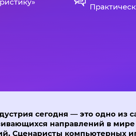
аристику»
Практическ
дустрия сегодня — это одно из 
ивающихся направлений в мире 
ий. Сценаристы компьютерных и