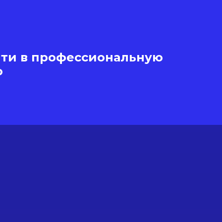
йти в профессиональную
ю